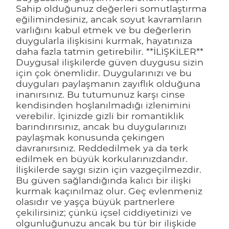
Sahip olduğunuz değerleri somutlaştırma
eğilimindesiniz, ancak soyut kavramların
varlığını kabul etmek ve bu değerlerin
duygularla ilişkisini kurmak, hayatınıza
daha fazla tatmin getirebilir. **İLİŞKİLER**
Duygusal ilişkilerde güven duygusu sizin
için çok önemlidir. Duygularınızı ve bu
duyguları paylaşmanın zayıflık olduğuna
inanırsınız. Bu tutumunuz karşı cinse
kendisinden hoşlanılmadığı izlenimini
verebilir. İçinizde gizli bir romantiklik
barındırırsınız, ancak bu duygularınızı
paylaşmak konusunda çekingen
davranırsınız. Reddedilmek ya da terk
edilmek en büyük korkularınızdandır.
İlişkilerde saygı sizin için vazgeçilmezdir.
Bu güven sağlandığında kalıcı bir ilişki
kurmak kaçınılmaz olur. Geç evlenmeniz
olasıdır ve yaşça büyük partnerlere
çekilirsiniz; çünkü içsel ciddiyetinizi ve
olgunluğunuzu ancak bu tür bir ilişkide