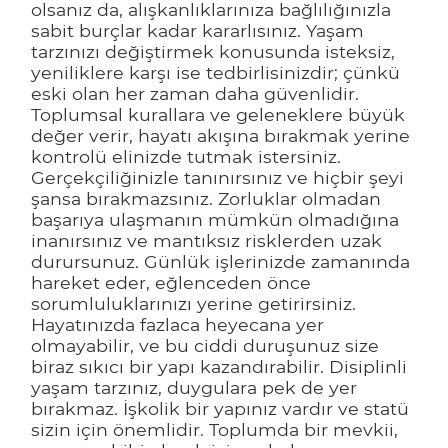
olsanız da, alışkanlıklarınıza bağlılığınızla
sabit burçlar kadar kararlısınız. Yaşam
tarzınızı değiştirmek konusunda isteksiz,
yeniliklere karşı ise tedbirlisinizdir; çünkü
eski olan her zaman daha güvenlidir.
Toplumsal kurallara ve geleneklere büyük
değer verir, hayatı akışına bırakmak yerine
kontrolü elinizde tutmak istersiniz.
Gerçekçiliğinizle tanınırsınız ve hiçbir şeyi
şansa bırakmazsınız. Zorluklar olmadan
başarıya ulaşmanın mümkün olmadığına
inanırsınız ve mantıksız risklerden uzak
durursunuz. Günlük işlerinizde zamanında
hareket eder, eğlenceden önce
sorumluluklarınızı yerine getirirsiniz.
Hayatınızda fazlaca heyecana yer
olmayabilir, ve bu ciddi duruşunuz size
biraz sıkıcı bir yapı kazandırabilir. Disiplinli
yaşam tarzınız, duygulara pek de yer
bırakmaz. İşkolik bir yapınız vardır ve statü
sizin için önemlidir. Toplumda bir mevkii,