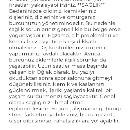
fırsatları yakalayabilirsiniz. **SAĞLIK**
Bedeninizde cildiniz, kemikleriniz,
dişleriniz, dizleriniz ve omurganız
burcunuzun yönetimindedir. Bu nedenle
sağlık sorunlarınız genellikle bu bölgelerde
yoğunlaşabilir. Egzama, cilt problemleri ve
kemik hassasiyetine karşı dikkatli
olmalısınız. Diş kontrollerinizi düzenli
yaptırmanız faydalı olacaktır. Ayrıca
burcunuz eklemlerle ilgili sorunlar da
yaşatabilir. Uzun saatler masa başında
çalışan bir Oğlak olarak, bu yazıyı
okuduktan sonra spor salonuna gitmeyi
düşünebilirsiniz. Kemik ve kaslarınızı
güçlendirmek, ileriki yaşlarda kaliteli bir
yaşam sürdürmenizi sağlayacaktır. Genel
olarak sağlığınızı ihmal etme
eğilimindesiniz. Yoğun çalışmanın getirdiği
stresi fark etmeyebilirsiniz, bu da gastrit,
ülser gibi sinirsel rahatsızlıklara yol açabilir.