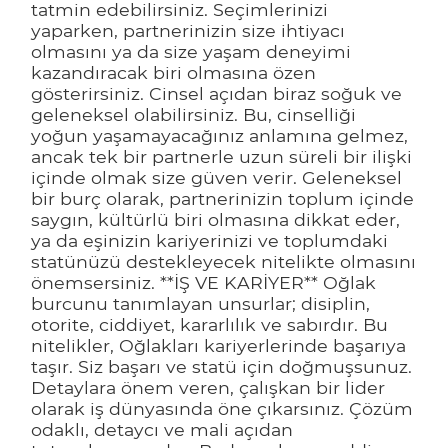
tatmin edebilirsiniz. Seçimlerinizi
yaparken, partnerinizin size ihtiyacı
olmasını ya da size yaşam deneyimi
kazandıracak biri olmasına özen
gösterirsiniz. Cinsel açıdan biraz soğuk ve
geleneksel olabilirsiniz. Bu, cinselliği
yoğun yaşamayacağınız anlamına gelmez,
ancak tek bir partnerle uzun süreli bir ilişki
içinde olmak size güven verir. Geleneksel
bir burç olarak, partnerinizin toplum içinde
saygın, kültürlü biri olmasına dikkat eder,
ya da eşinizin kariyerinizi ve toplumdaki
statünüzü destekleyecek nitelikte olmasını
önemsersiniz. **İŞ VE KARİYER** Oğlak
burcunu tanımlayan unsurlar; disiplin,
otorite, ciddiyet, kararlılık ve sabırdır. Bu
nitelikler, Oğlakları kariyerlerinde başarıya
taşır. Siz başarı ve statü için doğmuşsunuz.
Detaylara önem veren, çalışkan bir lider
olarak iş dünyasında öne çıkarsınız. Çözüm
odaklı, detaycı ve mali açıdan