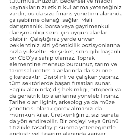
tutumlusunuzdur. Bedensel ve maddi
kaynaklarınızı etkin kullanma yeteneğiniz
vardır, bu da size finans yönetimi alanında
çalışabilme olanağı sağlar. Mali
danışmanlık, borsa veya gayrimenkul
danışmanlığı sizin için uygun alanlar
olabilir. Çalıştığınız yerde unvan
beklentiniz, sizi yöneticilik pozisyonlarına
hızla yükseltir. Bir şirket, sizin gibi başarılı
bir CEO'ya sahip olamaz. Toprak
elementine mensup burcunuz, tarım ve
tarımsal üretim alanlarında da sizi öne
çıkaracaktır. Disiplinli ve çalışkan yapınız,
tüm sektörlerde başarı fırsatları sunar.
Sağlık alanında; diş hekimliği, ortopedi ya
da geriatrik tıp alanlarına yönelebilirsiniz.
Tarihe olan ilginiz, arkeolog ya da müze
yöneticisi olarak görev almanızı da
mümkün kılar. Üretkenliğiniz, sizi sanata
da yönlendirebilir. Bir projeyi veya ürünü
titizlikle tasarlayıp sunma yeteneğinizle
endüstriyel tasarım alanında kariyer