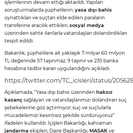
işlemlerinin devam ettiği aktarıldı. Yapılan
soruşturmalarda şüphelilerin:
yasa dışı bahis
oynattıkları ve suçtan elde edilen paraların
transferine aracılık ettikleri,
sosyal medya
üzerinden sahte ilanlarla vatandaşları dolandırdıkları
tespit edildi.
Bakanlık, şüphelilere ait yaklaşık 7 milyar 60 milyon
TL değerinde 57 taşınmaz, 9 taşınır ve 235 banka
hesabına tedbir kararı uygulandığını açıkladı.
https://twitter.com/TC_icisleri/status/205
Açıklamada, “Yasa dışı bahis üzerinden
haksız
kazanç
sağlayan ve vatandaşlarımızı dolandıran suç
şebekelerine göz açtırmıyor; suç ve suçlularla
mücadelemizi kesintisiz şekilde sürdürüyoruz”
ifadeleri kullanıldı. İçişleri Bakanlığı, kahraman
jandarma
ekipleri, Daire Başkanlığı,
MASAK
ve