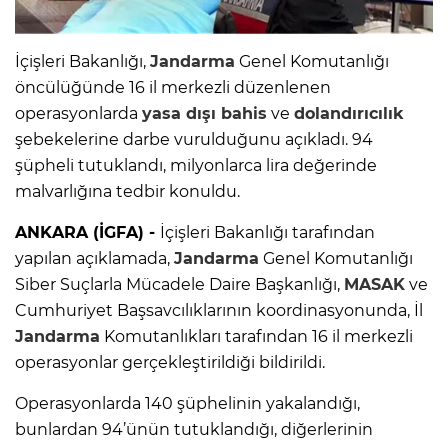
İçişleri Bakanlığı,
Jandarma
Genel Komutanlığı
öncülüğünde 16 il merkezli düzenlenen
operasyonlarda
yasa dışı bahis
ve
dolandırıcılık
şebekelerine darbe vurulduğunu açıkladı. 94
şüpheli tutuklandı, milyonlarca lira değerinde
malvarlığına tedbir konuldu.
ANKARA (İGFA) -
İçişleri Bakanlığı tarafından
yapılan açıklamada,
Jandarma
Genel Komutanlığı
Siber Suçlarla Mücadele Daire Başkanlığı,
MASAK
ve
Cumhuriyet Başsavcılıklarının koordinasyonunda, İl
Jandarma
Komutanlıkları tarafından 16 il merkezli
operasyonlar gerçekleştirildiği bildirildi.
Operasyonlarda 140 şüphelinin yakalandığı,
bunlardan 94’ünün tutuklandığı, diğerlerinin