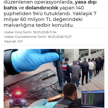
düzenlenen operasyonlarda,
yasa dışı
bahis
ve
dolandırıcılık
yapan 140
şüpheliden 94'ü tutuklandı. Yaklaşık 7
milyar 60 milyon TL değerindeki
malvarlığına tedbir konuldu.
Haber Giriş Tarihi: 18.05.2026 11:34
Haber Güncellenme Tarihi: 18.05.2026 15:27
Kaynak: IGF