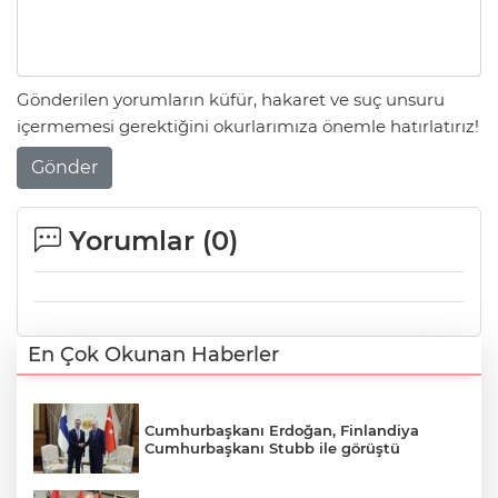
Gönderilen yorumların küfür, hakaret ve suç unsuru
içermemesi gerektiğini okurlarımıza önemle hatırlatırız!
Gönder
Yorumlar (
0
)
En Çok Okunan Haberler
Cumhurbaşkanı Erdoğan, Finlandiya
Cumhurbaşkanı Stubb ile görüştü