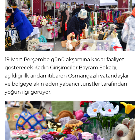
19 Mart Perşembe günü akşamına kadar faaliyet
gösterecek Kadın Girişimciler Bayram Sokağı,
açıldığı ilk andan itibaren Osmangazili vatandaşlar
ve bölgeye akın eden yabancı turistler tarafından
yoğun ilgi görüyor.