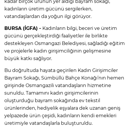
kadar birçok ürünün yer aldığı bayram sokağı,
kadınların üretim gücünü sergilerken,
vatandaşlardan da yoğun ilgi görüyor.
BURSA (İGFA) -
Kadınların bilgi, beceri ve üretim
gücünü gerçekleştirdiği faaliyetler ile birlikte
destekleyen Osmangazi Belediyesi, sağladığı eğitim
ve projelerle kadın girişimciliğinin gelişmesine
büyük katkı sağlıyor.
Bu doğrultuda hayata geçirilen Kadın Girişimciler
Bayram Sokağı, Sümbüllü Bahçe Konağı’nın hemen
girişinde Osmangazili vatandaşların hizmetine
sunuldu. Tamamını kadın girişimcilerinin
oluşturduğu bayram sokağında ev tekstil
ürünlerinden, hediyelik eşyalara dek uzanan geniş
yelpazede ürün çeşidi, kadınların kendi emekleri
üretimiyle vatandaşlarla buluşturuldu.