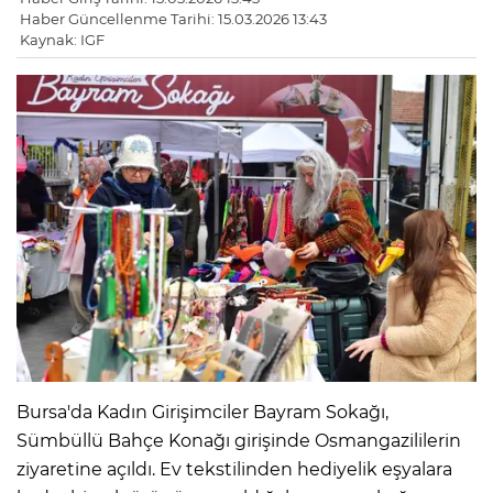
Haber Güncellenme Tarihi: 15.03.2026 13:43
Kaynak: IGF
Bursa'da Kadın Girişimciler Bayram Sokağı,
Sümbüllü Bahçe Konağı girişinde Osmangazililerin
ziyaretine açıldı. Ev tekstilinden hediyelik eşyalara