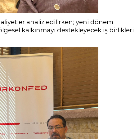
iyetler analiz edilirken; yeni dönem
lgesel kalkınmayı destekleyecek iş birlikleri