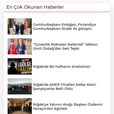
En Çok Okunan Haberler
Cumhurbaşkanı Erdoğan, Finlandiya
Cumhurbaşkanı Stubb ile görüştü
“Güvenlik Noktaları Kaldırıldı” İddiası:
Ümit Özdağ’dan Sert Tepki
Niğde’de Bir Haftanın Anatomisi:
Niğde’de AMDF Finalleri Nefes Kesti:
Şampiyonlar Belli Oldu
Niğde’ye Yatırım Atağı: Başkan Özdemir
Sanayicileri Ağırladı