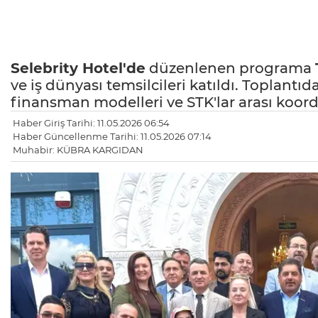
Selebrity Hotel'de
düzenlenen programa
ve iş dünyası temsilcileri katıldı. Toplantıda 
finansman modelleri ve STK'lar arası koord
Haber Giriş Tarihi: 11.05.2026 06:54
Haber Güncellenme Tarihi: 11.05.2026 07:14
Muhabir: KÜBRA KARGIDAN