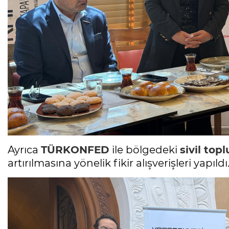
Ayrıca
TÜRKONFED
ile bölgedeki
sivil top
artırılmasına yönelik fikir alışverişleri yapıldı