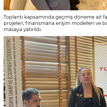
Toplantı kapsamında geçmiş döneme ait faal
projeleri, finansmana erişim modelleri ve bö
masaya yatırıldı.