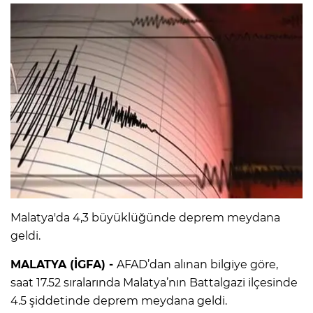
Malatya'da 4,3 büyüklüğünde deprem meydana
geldi.
MALATYA (İGFA) -
AFAD’dan alınan bilgiye göre,
saat 17.52 sıralarında Malatya’nın Battalgazi ilçesinde
4.5 şiddetinde deprem meydana geldi.