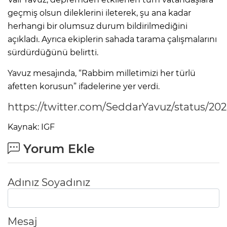
geçmiş olsun dileklerini ileterek, şu ana kadar
herhangi bir olumsuz durum bildirilmediğini
açıkladı. Ayrıca ekiplerin sahada tarama çalışmalarını
sürdürdüğünü belirtti.
Yavuz mesajında, “Rabbim milletimizi her türlü
afetten korusun” ifadelerine yer verdi.
https://twitter.com/SeddarYavuz/status/2
Kaynak: IGF
Yorum Ekle
Adınız Soyadınız
Mesaj