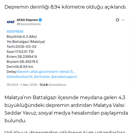
Depremin derinliği 8,94 kilometre olduğu açıklandı.
Malatya’nın Battalgazi ilçesinde meydana gelen 4,3
büyüklüğündeki depremin ardından Malatya Valisi
Seddar Yavuz, sosyal medya hesabından paylaşımda
bulundu.
Vali Yavuz, depremden etkilenen tüm vatandaşlara