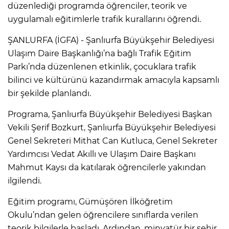
düzenlediği programda öğrenciler, teorik ve
uygulamalı eğitimlerle trafik kurallarını öğrendi.
ŞANLURFA (İGFA) - Şanlıurfa Büyükşehir Belediyesi
Ulaşım Daire Başkanlığı’na bağlı Trafik Eğitim
Parkı’nda düzenlenen etkinlik, çocuklara trafik
bilinci ve kültürünü kazandırmak amacıyla kapsamlı
bir şekilde planlandı.
Programa, Şanlıurfa Büyükşehir Belediyesi Başkan
Vekili Şerif Bozkurt, Şanlıurfa Büyükşehir Belediyesi
Genel Sekreteri Mithat Can Kutluca, Genel Sekreter
Yardımcısı Vedat Akıllı ve Ulaşım Daire Başkanı
Mahmut Kaysı da katılarak öğrencilerle yakından
ilgilendi.
Eğitim programı, Gümüşören İlköğretim
Okulu’ndan gelen öğrencilere sınıflarda verilen
teorik bilgilerle başladı. Ardından, minyatür bir şehir