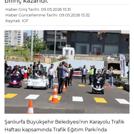
bilinç kazandı.
Haber Giriş Tarihi: 09.05.2026 15:31
Haber Güncellenme Tarihi: 09.05.2026 15:32
Kaynak: IGF
Şanlıurfa Büyükşehir Belediyesi’nin Karayolu Trafik
Haftası kapsamında Trafik Eğitim Parkı’nda