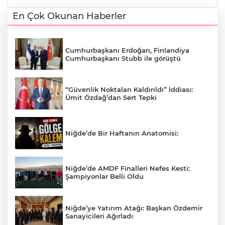
En Çok Okunan Haberler
Cumhurbaşkanı Erdoğan, Finlandiya
Cumhurbaşkanı Stubb ile görüştü
“Güvenlik Noktaları Kaldırıldı” İddiası:
Ümit Özdağ’dan Sert Tepki
Niğde’de Bir Haftanın Anatomisi:
Niğde’de AMDF Finalleri Nefes Kesti:
Şampiyonlar Belli Oldu
Niğde’ye Yatırım Atağı: Başkan Özdemir
Sanayicileri Ağırladı