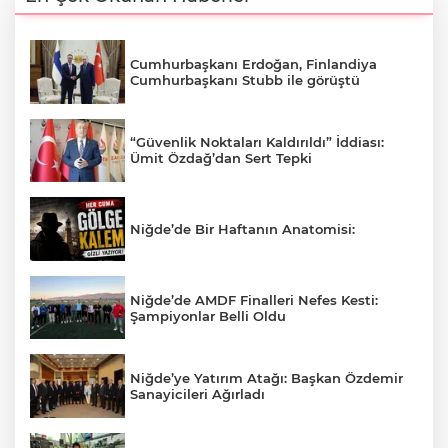
Cumhurbaşkanı Erdoğan, Finlandiya
Cumhurbaşkanı Stubb ile görüştü
“Güvenlik Noktaları Kaldırıldı” İddiası:
Ümit Özdağ’dan Sert Tepki
Niğde’de Bir Haftanın Anatomisi:
Niğde’de AMDF Finalleri Nefes Kesti:
Şampiyonlar Belli Oldu
Niğde’ye Yatırım Atağı: Başkan Özdemir
Sanayicileri Ağırladı