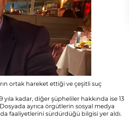
n ortak hareket ettiği ve çeşitli suç
yıla kadar, diğer şüpheliler hakkında ise 13
di. Dosyada ayrıca örgütlerin sosyal medya
aaliyetlerini sürdürdüğü bilgisi yer aldı.