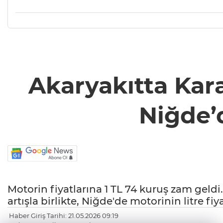
Akaryakıtta Kar
Niğde’d
Motorin fiyatlarına 1 TL 74 kuruş zam geldi
artışla birlikte, Niğde'de motorinin litre fiyat
Haber Giriş Tarihi: 21.05.2026 09:19