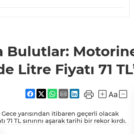
a Bulutlar: Motorin
e Litre Fiyatı 71 TL’
. Gece yarısından itibaren geçerli olacak
ı 71 TL sınırını aşarak tarihi bir rekor kırdı.