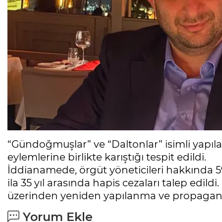
“Gündoğmuşlar” ve “Daltonlar” isimli yapıları
eylemlerine birlikte karıştığı tespit edildi.
İddianamede, örgüt yöneticileri hakkında 59 
ila 35 yıl arasında hapis cezaları talep edil
üzerinden yeniden yapılanma ve propaganda f
Yorum Ekle