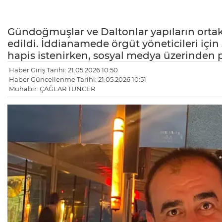
Gündoğmuşlar ve Daltonlar yapıların ortak 
edildi. İddianamede örgüt yöneticileri için 5
hapis istenirken, sosyal medya üzerinden p
Haber Giriş Tarihi: 21.05.2026 10:50
Haber Güncellenme Tarihi: 21.05.2026 10:51
Muhabir: ÇAĞLAR TUNCER