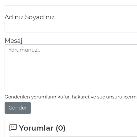
Adınız Soyadınız
Mesaj
Gönderilen yorumların küfür, hakaret ve suç unsuru içerme
Gönder
Yorumlar (
0
)