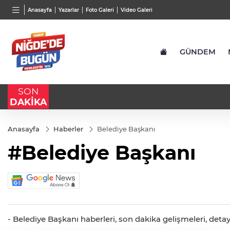
BGN
VND
GAU/
Anasayfa
Yazarlar
Foto Galeri
Video Galeri
27,9743
%-0,22
0,0018
%0,32
6.660
GÜNDEM
SON
DAKİKA
Anasayfa
Haberler
Belediye Başkanı
#Belediye Başkanı
- Belediye Başkanı haberleri, son dakika gelişmeleri, detay