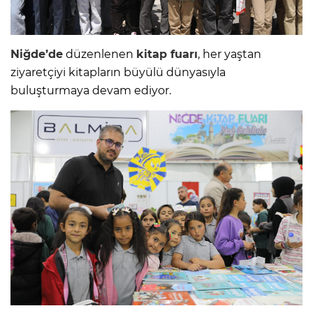
Niğde’de
düzenlenen
kitap fuarı
, her yaştan
ziyaretçiyi kitapların büyülü dünyasıyla
buluşturmaya devam ediyor.