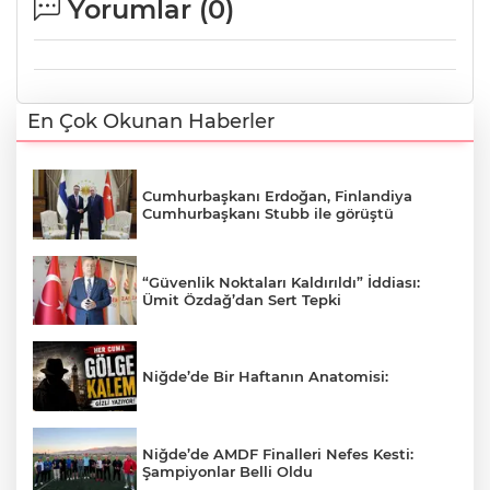
Yorumlar (
0
)
En Çok Okunan Haberler
Cumhurbaşkanı Erdoğan, Finlandiya
Cumhurbaşkanı Stubb ile görüştü
“Güvenlik Noktaları Kaldırıldı” İddiası:
Ümit Özdağ’dan Sert Tepki
Niğde’de Bir Haftanın Anatomisi:
Niğde’de AMDF Finalleri Nefes Kesti:
Şampiyonlar Belli Oldu