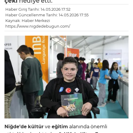
çeki
hediye etti.
Haber Giriş Tarihi: 14.05.2026 17:52
Haber Güncellenme Tarihi: 14.05.2026 17:55
Kaynak: Haber Merkezi
https://www.nigdedebugun.com/
Niğde’de
kültür
ve
eğitim
alanında önemli