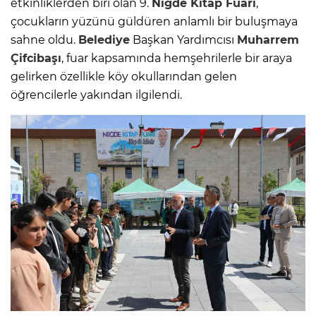
etkinliklerden biri olan 9.
Niğde
Kitap Fuarı
,
çocukların yüzünü güldüren anlamlı bir buluşmaya
sahne oldu.
Belediye
Başkan Yardımcısı
Muharrem
Çifcibaşı
, fuar kapsamında hemşehrilerle bir araya
gelirken özellikle köy okullarından gelen
öğrencilerle yakından ilgilendi.