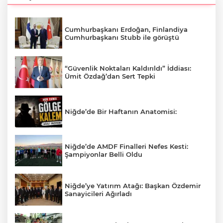
Cumhurbaşkanı Erdoğan, Finlandiya
Cumhurbaşkanı Stubb ile görüştü
“Güvenlik Noktaları Kaldırıldı” İddiası:
Ümit Özdağ’dan Sert Tepki
Niğde’de Bir Haftanın Anatomisi:
Niğde’de AMDF Finalleri Nefes Kesti:
Şampiyonlar Belli Oldu
Niğde’ye Yatırım Atağı: Başkan Özdemir
Sanayicileri Ağırladı