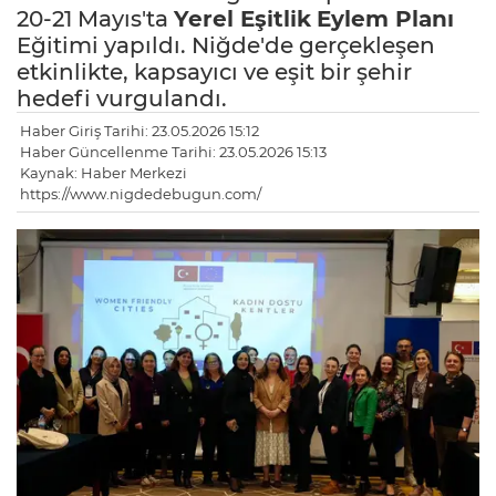
20-21 Mayıs'ta
Yerel Eşitlik
Eylem Planı
Eğitimi yapıldı. Niğde'de gerçekleşen
etkinlikte, kapsayıcı ve eşit bir şehir
hedefi vurgulandı.
Haber Giriş Tarihi: 23.05.2026 15:12
Haber Güncellenme Tarihi: 23.05.2026 15:13
Kaynak: Haber Merkezi
https://www.nigdedebugun.com/