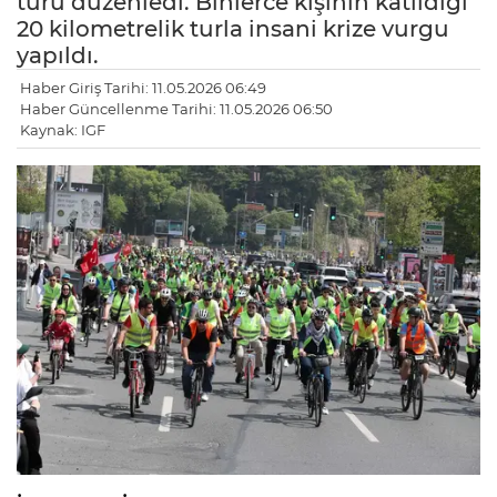
turu düzenledi. Binlerce kişinin katıldığı
20 kilometrelik turla insani krize vurgu
yapıldı.
Haber Giriş Tarihi: 11.05.2026 06:49
Haber Güncellenme Tarihi: 11.05.2026 06:50
Kaynak: IGF