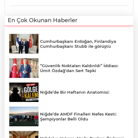
En Çok Okunan Haberler
Cumhurbaşkanı Erdoğan, Finlandiya
Cumhurbaşkanı Stubb ile görüştü
“Güvenlik Noktaları Kaldırıldı” İddiası:
Ümit Özdağ’dan Sert Tepki
Niğde’de Bir Haftanın Anatomisi:
Niğde’de AMDF Finalleri Nefes Kesti:
Şampiyonlar Belli Oldu