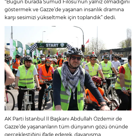
“Bugün burada Sumud Filosu’nun yalnız olmadığını
göstermek ve Gazze’de yaşanan insanlık dramına
karşı sesimizi yükseltmek için toplandık” dedi.
AK Parti İstanbul İl Başkanı Abdullah Özdemir de
Gazze’de yaşananların tüm dünyanın gözü önünde
gerçekleştiğini ifade ederek, dayanışma