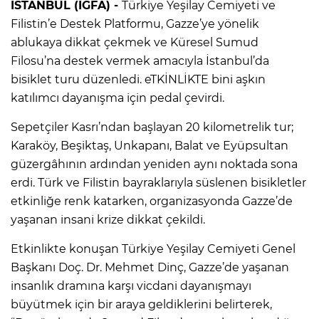
İSTANBUL (İGFA) -
Türkiye Yeşilay Cemiyeti ve
Filistin’e Destek Platformu, Gazze’ye yönelik
ablukaya dikkat çekmek ve Küresel Sumud
Filosu’na destek vermek amacıyla İstanbul’da
bisiklet turu düzenledi. eTKİNLİKTE bini aşkın
katılımcı dayanışma için pedal çevirdi.
Sepetçiler Kasrı’ndan başlayan 20 kilometrelik tur;
Karaköy, Beşiktaş, Unkapanı, Balat ve Eyüpsultan
güzergâhının ardından yeniden aynı noktada sona
erdi. Türk ve Filistin bayraklarıyla süslenen bisikletler
etkinliğe renk katarken, organizasyonda Gazze’de
yaşanan insani krize dikkat çekildi.
Etkinlikte konuşan Türkiye Yeşilay Cemiyeti Genel
Başkanı Doç. Dr. Mehmet Dinç, Gazze’de yaşanan
insanlık dramına karşı vicdani dayanışmayı
büyütmek için bir araya geldiklerini belirterek,