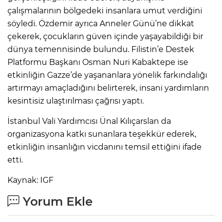
çalışmalarının bölgedeki insanlara umut verdiğini
söyledi. Özdemir ayrıca Anneler Günü’ne dikkat
çekerek, çocukların güven içinde yaşayabildiği bir
dünya temennisinde bulundu. Filistin’e Destek
Platformu Başkanı Osman Nuri Kabaktepe ise
etkinliğin Gazze’de yaşananlara yönelik farkındalığı
artırmayı amaçladığını belirterek, insani yardımların
kesintisiz ulaştırılması çağrısı yaptı.
İstanbul Vali Yardımcısı Ünal Kılıçarslan da
organizasyona katkı sunanlara teşekkür ederek,
etkinliğin insanlığın vicdanını temsil ettiğini ifade
etti.
Kaynak: IGF
Yorum Ekle