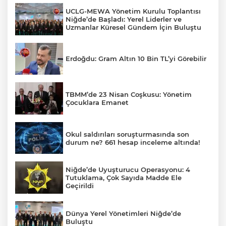
UCLG-MEWA Yönetim Kurulu Toplantısı
Niğde’de Başladı: Yerel Liderler ve
Uzmanlar Küresel Gündem İçin Buluştu
Erdoğdu: Gram Altın 10 Bin TL’yi Görebilir
TBMM’de 23 Nisan Coşkusu: Yönetim
Çocuklara Emanet
Okul saldırıları soruşturmasında son
durum ne? 661 hesap inceleme altında!
Niğde’de Uyuşturucu Operasyonu: 4
Tutuklama, Çok Sayıda Madde Ele
Geçirildi
Dünya Yerel Yönetimleri Niğde’de
Buluştu