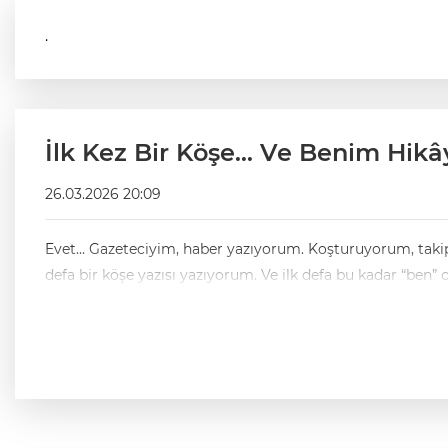
.
İlk Kez Bir Köşe… Ve Benim Hikâ
26.03.2026 20:09
Evet… Gazeteciyim, haber yazıyorum. Koşturuyorum, takip ediyoru